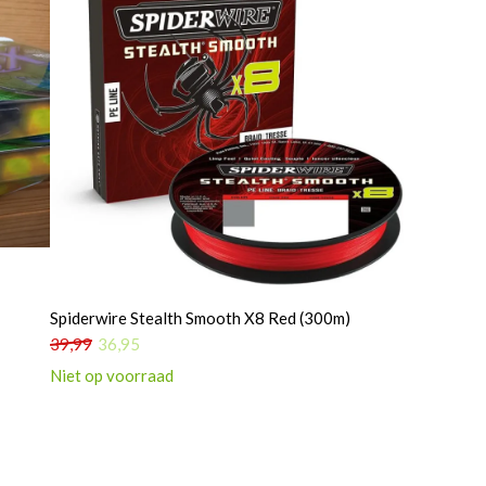
Spiderwire Stealth Smooth X8 Red (300m)
39,99
36,95
Niet op voorraad