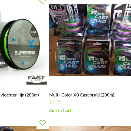
vlochten lijn (200m)
Multi-Color X8 Cast braid (200m)
20,95
Add to Cart