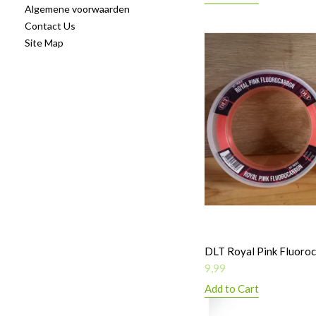
Algemene voorwaarden
Contact Us
Site Map
DLT Royal Pink Fluoro
9,99
Add to Cart