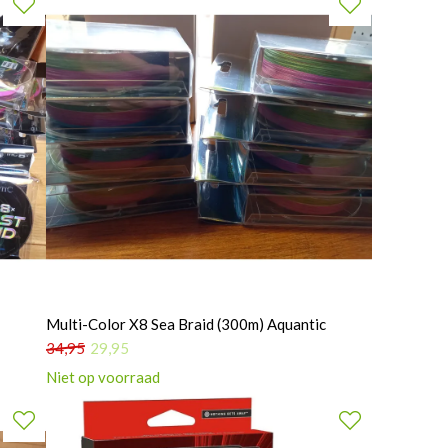
Multi-Color X8 Sea Braid (300m) Aquantic
34,95
29,95
Niet op voorraad