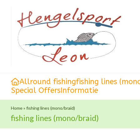
Allround fishing
fishing lines (mon
Special Offers
Informatie
Home
»
fishing lines (mono/braid)
fishing lines (mono/braid)