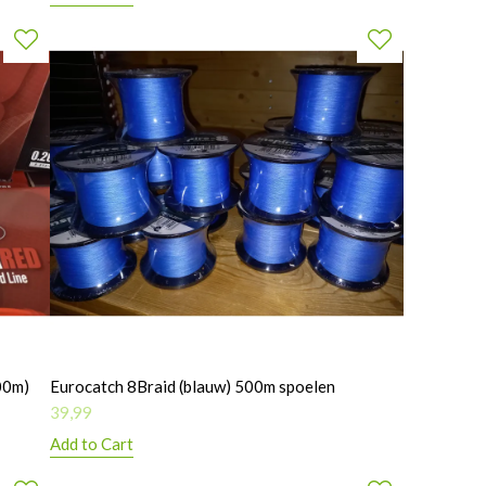
00m)
Eurocatch 8Braid (blauw) 500m spoelen
39,99
Add to Cart