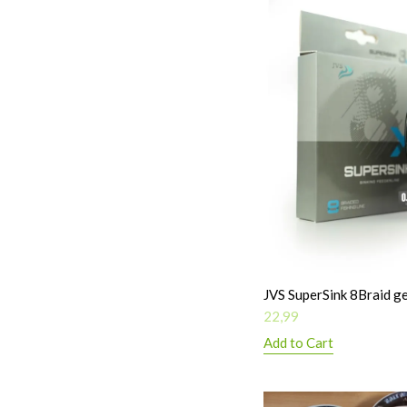
JVS SuperSink 8Braid ge
22,99
Add to Cart