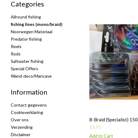
Categories
Allround fishing
fishing lines (mono/braid)
Noorwegen Materiaal
Predator fishing
Reels
Rods
Saltwater fishing
Special Offers
Wand-deco/Mancave
Information
Contact gegevens
Cookieverklaring
8-Braid (Specialist) 1
Over ons
13,95
Verzending
Disclaimer
Add to Cart