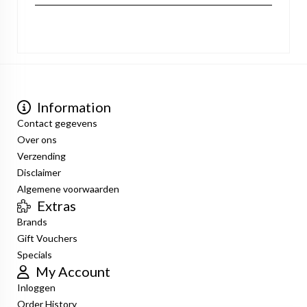
Information
Contact gegevens
Over ons
Verzending
Disclaimer
Algemene voorwaarden
Extras
Brands
Gift Vouchers
Specials
My Account
Inloggen
Order History