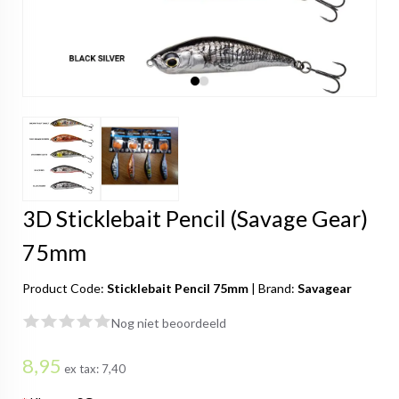
3D Sticklebait Pencil (Savage Gear)
75mm
Product Code:
Sticklebait Pencil 75mm
|
Brand:
Savagear
Nog niet beoordeeld
8,95
ex tax:
7,40