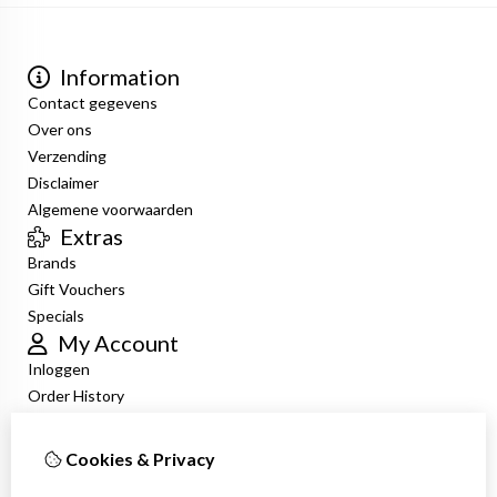
Information
Contact gegevens
Over ons
Verzending
Disclaimer
Algemene voorwaarden
Extras
Brands
Gift Vouchers
Specials
My Account
Inloggen
Order History
Wish List
Newsletter
Cookies & Privacy
Customer Service