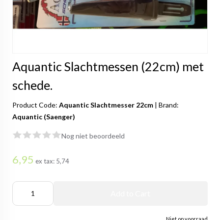
Aquantic Slachtmessen (22cm) met
schede.
Product Code:
Aquantic Slachtmesser 22cm
|
Brand:
Aquantic (Saenger)
Nog niet beoordeeld
6,95
ex tax:
5,74
Add to Cart
Niet op voorraad