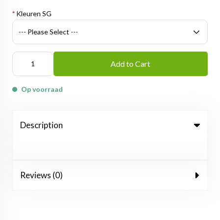
*
Kleuren SG
Add to Cart
Op voorraad
Description
Reviews (0)