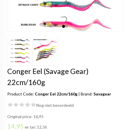
Conger Eel (Savage Gear)
22cm/160g
Product Code:
Conger Eel 22cm/160g
|
Brand:
Savagear
Nog niet beoordeeld
Original price:
16,95
14,95
ex tax:
12,36