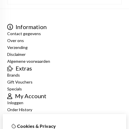
Information
Contact gegevens
Over ons
Verzending
Disclaimer
Algemene voorwaarden
Extras
Brands
Gift Vouchers
Specials
My Account
Inloggen
Order History
Wish List
Newsletter
Cookies & Privacy