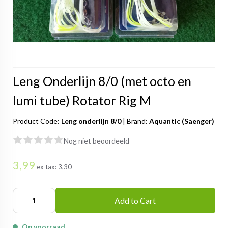
Leng Onderlijn 8/0 (met octo en
lumi tube) Rotator Rig M
Product Code:
Leng onderlijn 8/0
|
Brand:
Aquantic (Saenger)
Nog niet beoordeeld
3,99
ex tax:
3,30
Add to Cart
Op voorraad