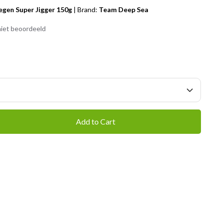
gen Super Jigger 150g
|
Brand:
Team Deep Sea
iet beoordeeld
Add to Cart