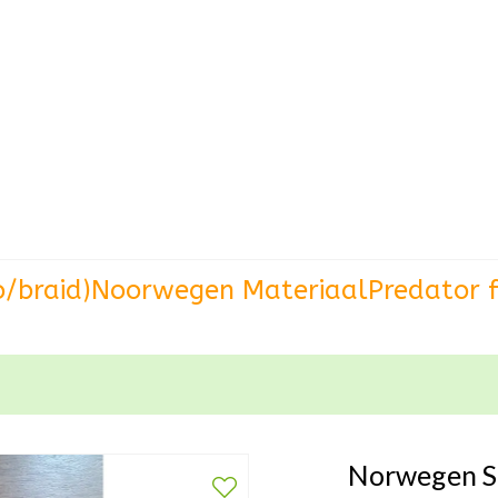
o/braid)
Noorwegen Materiaal
Predator f
Norwegen S