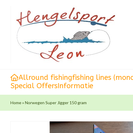
Allround fishing
fishing lines (mon
Special Offers
Informatie
Home
»
Norwegen Super Jigger 150 gram