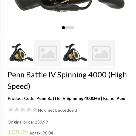
Penn Battle IV Spinning 4000 (High
Speed)
Product Code:
Penn Battle IV Spinning 4000HS
|
Brand:
Penn
Nog niet beoordeeld
Original price:
139,99
108,95
ex tax:
90,04