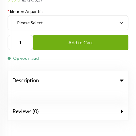
ex tax:
6,57
*
kleuren Aquantic
Add to Cart
Op voorraad
Description
Reviews (0)