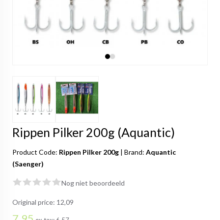
Rippen Pilker 200g (Aquantic)
Product Code:
Rippen Pilker 200g
|
Brand:
Aquantic
(Saenger)
Nog niet beoordeeld
Original price:
12,09
7,95