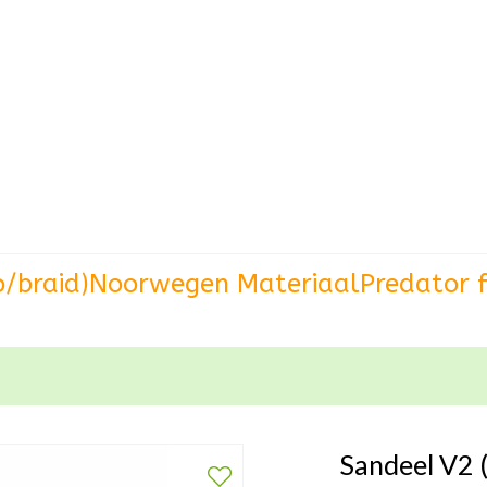
o/braid)
Noorwegen Materiaal
Predator f
Sandeel V2 