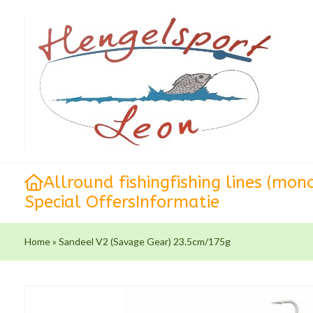
Allround fishing
fishing lines (mon
Special Offers
Informatie
Home
»
Sandeel V2 (Savage Gear) 23.5cm/175g