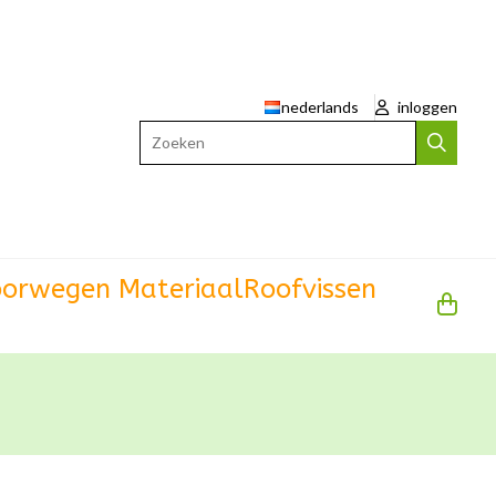
nederlands
inloggen
Zoeken
orwegen Materiaal
Roofvissen