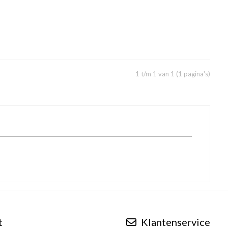
1 t/m 1 van 1 (1 pagina's)
t
Klantenservice