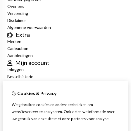
Over ons
Verzending
Disclaimer
Algemene voorwaarden
Extra
Merken
Cadeaubon
Aanbiedingen
Mijn account
Inloggen
Bestelhistorie
Verlanglijst
Nieuwsbrief
Cookies & Privacy
Klantenservice
Contact
We gebruiken cookies en andere technieken om
Retourneren
websiteverkeer te analyseren. Ook delen we informatie over
Sitemap
uw gebruik van onze site met onze partners voor analyse.