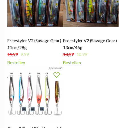
Freestyler V2 (Savage Gear)
Freestyler V2 (Savage Gear)
11cm/28g
13cm/46g
11,99
9,99
13,99
10,99
Bestellen
Bestellen