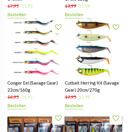
17,95
11,95
13,99
11,99
Bestellen
Bestellen
Conger Eel (Savage Gear)
Cutbait Herring Kit (Savage
22cm/160g
Gear) 20cm/270g
16,95
14,95
19,95
15,99
Bestellen
Bestellen