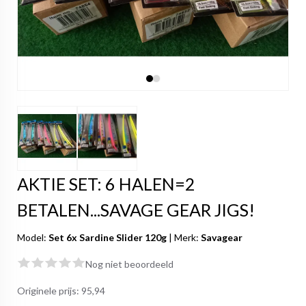
AKTIE SET: 6 HALEN=2
BETALEN...SAVAGE GEAR JIGS!
Model:
Set 6x Sardine Slider 120g
|
Merk:
Savagear
Nog niet beoordeeld
Originele prijs:
95,94