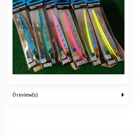
0 review(s)