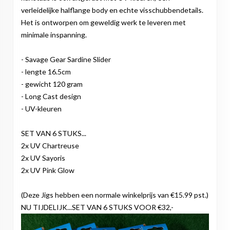
verleidelijke halflange body en echte visschubbendetails.
Het is ontworpen om geweldig werk te leveren met
minimale inspanning.
- Savage Gear Sardine Slider
- lengte 16.5cm
- gewicht 120 gram
- Long Cast design
- UV-kleuren
SET VAN 6 STUKS...
2x UV Chartreuse
2x UV Sayoris
2x UV Pink Glow
(Deze Jigs hebben een normale winkelprijs van €15.99 pst.)
NU TIJDELIJK...SET VAN 6 STUKS VOOR €32,-