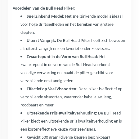
Voordelen van de Bull Head Pilker:
Snel Zinkend Model:
Het snel zinkende model is ideaal
voor hoge driftsnelheden en het bereiken van grotere
diepten.
Uiterst Vangrijk:
De Bull Head Pilker heeft zich bewezen
als uiterst vangrijk en een favoriet onder zeevissers.
Zwaartepunt in de Vorm van Bull Head:
Het
zwaartepunt in de vorm van de Bull Head voorkomt
volledige verwarring en maakt de pilker geschikt voor
verschillende omstandigheden.
Effectief op Veel Vissoorten:
Deze pilker is effectief op
verschillende vissoorten, waaronder kabeljauw, leng,
roodbaars en meer.
Uitstekende Prijs-Kwaliteitverhouding:
De Bull Head
Pilker biedt een uitstekende prijs-kwaliteitverhouding en is
een kosteneffectieve keuze voor zeevissers.
gewicht 500 gram (diverse kleuren beschikbaar)