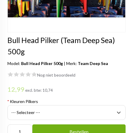
Bull Head Pilker (Team Deep Sea)
500g
Model:
Bull Head Pilker 500g
|
Merk:
Team Deep Sea
Nog niet beoordeeld
12,99
excl. btw:
10,74
*
Kleuren Pilkers
Bestellen