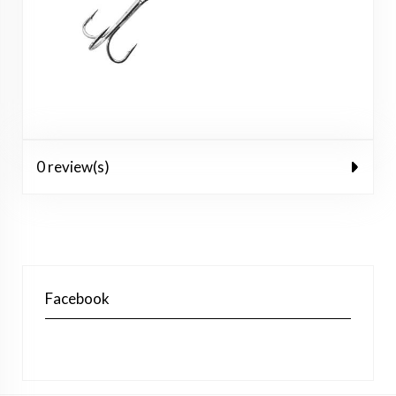
0 review(s)
Facebook