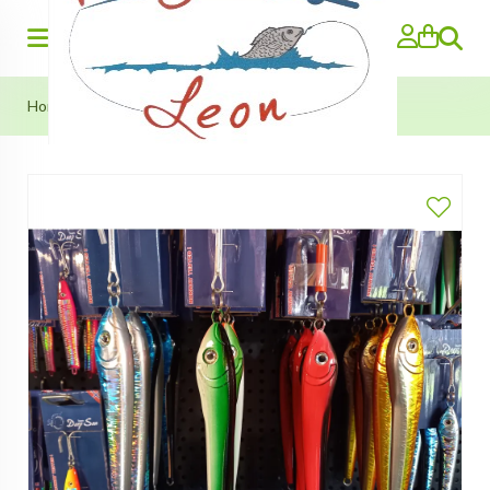
Zoeken
Home
>
Bull Head Pilker (Team Deep Sea) 500g