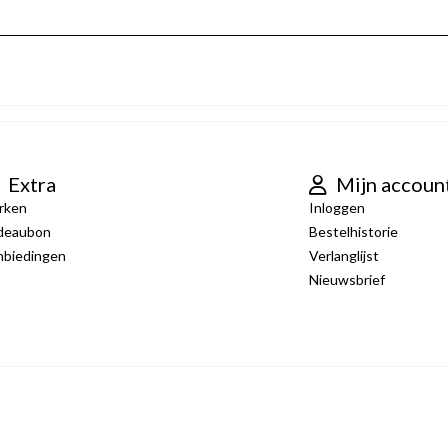
Extra
Mijn accoun
rken
Inloggen
deaubon
Bestelhistorie
nbiedingen
Verlanglijst
Nieuwsbrief