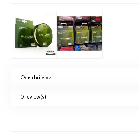
Omschrijving
0 review(s)