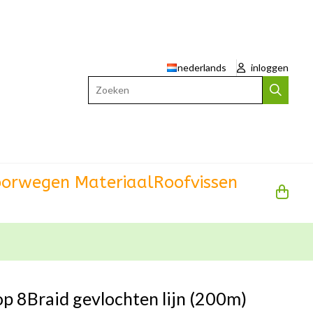
nederlands
inloggen
Zoeken
orwegen Materiaal
Roofvissen
p 8Braid gevlochten lijn (200m)