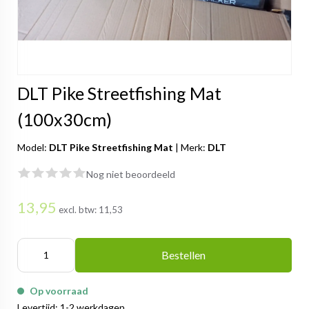
DLT Pike Streetfishing Mat
(100x30cm)
Model:
DLT Pike Streetfishing Mat
|
Merk:
DLT
Nog niet beoordeeld
13,95
excl. btw:
11,53
Bestellen
Op voorraad
Levertijd: 1-2 werkdagen