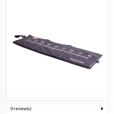
0 review(s)