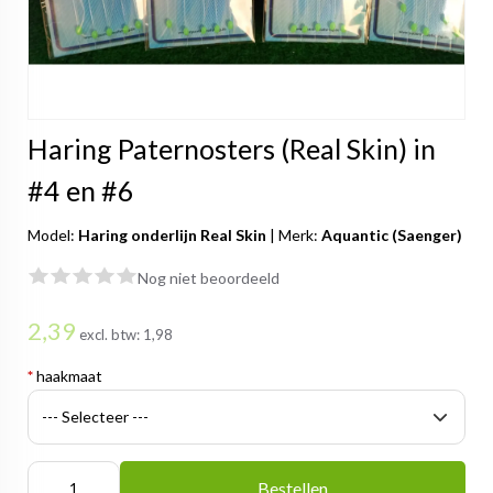
Haring Paternosters (Real Skin) in
#4 en #6
Model:
Haring onderlijn Real Skin
|
Merk:
Aquantic (Saenger)
Nog niet beoordeeld
2,39
excl. btw:
1,98
*
haakmaat
Bestellen