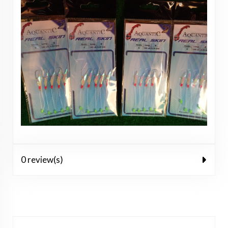
0 review(s)