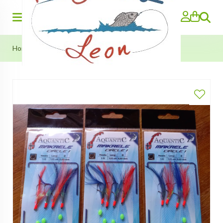
Zoeken
Home
>
Makreel onderlijnen Circle 1 (Circle Hook 1/0)