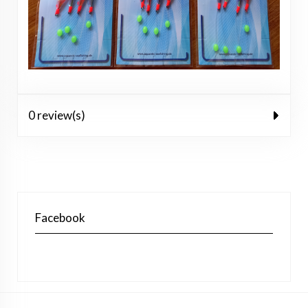
0 review(s)
Facebook