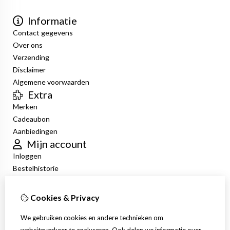
Informatie
Contact gegevens
Over ons
Verzending
Disclaimer
Algemene voorwaarden
Extra
Merken
Cadeaubon
Aanbiedingen
Mijn account
Inloggen
Bestelhistorie
Verlanglijst
Nieuwsbrief
Cookies & Privacy
Klantenservice
Contact
We gebruiken cookies en andere technieken om
Retourneren