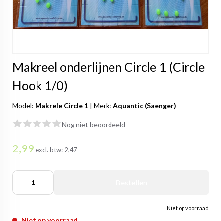
Makreel onderlijnen Circle 1 (Circle
Hook 1/0)
Model:
Makrele Circle 1
|
Merk:
Aquantic (Saenger)
Nog niet beoordeeld
2,99
excl. btw:
2,47
Bestellen
Niet op voorraad
Niet op voorraad