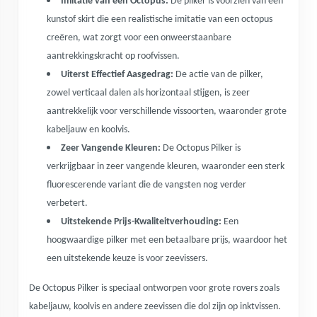
Imitatie van een Octopus:
De pilker is voorzien van een
kunstof skirt die een realistische imitatie van een octopus
creëren, wat zorgt voor een onweerstaanbare
aantrekkingskracht op roofvissen.
Uiterst Effectief Aasgedrag:
De actie van de pilker,
zowel verticaal dalen als horizontaal stijgen, is zeer
aantrekkelijk voor verschillende vissoorten, waaronder grote
kabeljauw en koolvis.
Zeer Vangende Kleuren:
De Octopus Pilker is
verkrijgbaar in zeer vangende kleuren, waaronder een sterk
fluorescerende variant die de vangsten nog verder
verbetert.
Uitstekende Prijs-Kwaliteitverhouding:
Een
hoogwaardige pilker met een betaalbare prijs, waardoor het
een uitstekende keuze is voor zeevissers.
De Octopus Pilker is speciaal ontworpen voor grote rovers zoals
kabeljauw, koolvis en andere zeevissen die dol zijn op inktvissen.