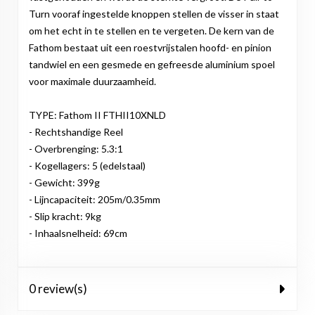
Turn vooraf ingestelde knoppen stellen de visser in staat
om het echt in te stellen en te vergeten. De kern van de
Fathom bestaat uit een roestvrijstalen hoofd- en pinion
tandwiel en een gesmede en gefreesde aluminium spoel
voor maximale duurzaamheid.
TYPE: Fathom II FTHII10XNLD
- Rechtshandige Reel
- Overbrenging: 5.3:1
- Kogellagers: 5 (edelstaal)
- Gewicht: 399g
- Lijncapaciteit: 205m/0.35mm
- Slip kracht: 9kg
- Inhaalsnelheid: 69cm
0 review(s)