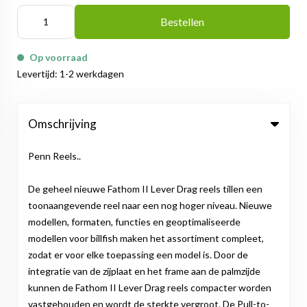
Bestellen
Op voorraad
Levertijd: 1-2 werkdagen
Omschrijving
Penn Reels..
De geheel nieuwe Fathom II Lever Drag reels tillen een
toonaangevende reel naar een nog hoger niveau. Nieuwe
modellen, formaten, functies en geoptimaliseerde
modellen voor billfish maken het assortiment compleet,
zodat er voor elke toepassing een model is. Door de
integratie van de zijplaat en het frame aan de palmzijde
kunnen de Fathom II Lever Drag reels compacter worden
vastgehouden en wordt de sterkte vergroot. De Pull-to-