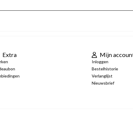
Extra
Mijn accoun
rken
Inloggen
deaubon
Bestelhistorie
nbiedingen
Verlanglijst
Nieuwsbrief