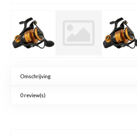
Omschrijving
0 review(s)