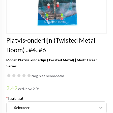
Platvis-onderlijn (Twisted Metal
Boom) ..#4..#6
Model:
Platvis-onderlijn (Twisted Metal)
|
Merk:
Ocean
Series
Nog niet beoordeeld
2,49
excl. btw:
2,06
*
haakmaat