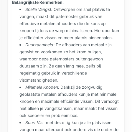
Belangrijkste Kenmerken:
Snelle Vangst:
Ontworpen om snel platvis te
vangen, maakt dit paternoster gebruik van
effectieve metalen afhouders die de kans op
knopen tijdens de worp minimaliseren. Hierdoor kun
je efficiënter vissen en meer platvis binnenhalen.
Duurzaamheid:
De afhouders van metaal zijn
getwist en voorkomen zo het krom buigen,
waardoor deze paternosters buitengewoon
duurzaam zijn. Ze gaan lang mee, zelfs bij
regelmatig gebruik in verschillende
visomstandigheden.
Minimale Knopen:
Dankzij de zorgvuldig
geplaatste metalen afhouders kun je met minimale
knopen en maximale efficiëntie vissen. Dit verhoogt
niet alleen je vangstkansen, maar maakt het vissen
ook soepeler en probleemloos.
Soort Vis:
met deze rig kun je alle platvissen
vangen maar uiteraard ook andere vis die onder de