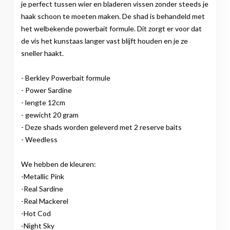
je perfect tussen wier en bladeren vissen zonder steeds je
haak schoon te moeten maken. De shad is behandeld met
het welbekende powerbait formule. Dit zorgt er voor dat
de vis het kunstaas langer vast blijft houden en je ze
sneller haakt.
- Berkley Powerbait formule
- Power Sardine
- lengte 12cm
- gewicht 20 gram
- Deze shads worden geleverd met 2 reserve baits
- Weedless
We hebben de kleuren:
-Metallic Pink
-Real Sardine
-Real Mackerel
-Hot Cod
-Night Sky