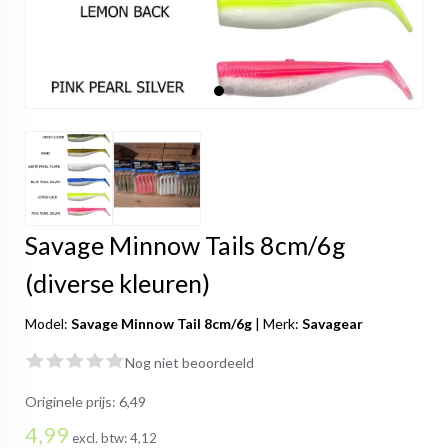
Savage Minnow Tails 8cm/6g
(diverse kleuren)
Model:
Savage Minnow Tail 8cm/6g
|
Merk:
Savagear
Nog niet beoordeeld
Originele prijs:
6,49
4,99
excl. btw:
4,12