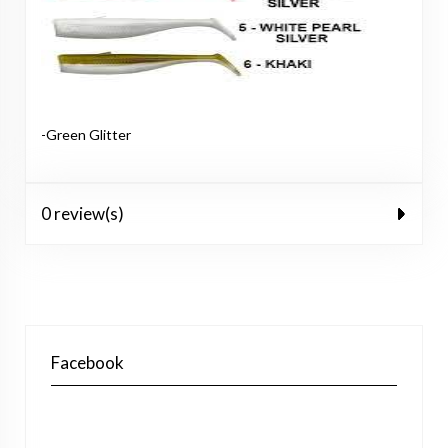
-Green Glitter
0 review(s)
Facebook