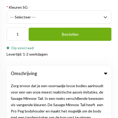
*
Kleuren SG
Bestellen
Op voorraad
Levertijd: 1-2 werkdagen
Omschrijving
Zorg ervoor dat je een voorraadje losse bodies aanhoudt
voor een van onze meest realistische aasvis imitaties, de
Savage Minnow Tail. In een reeks verschillende bewezen
vis-vangende kleuren. De Savage Minnow Tail heeft een
Pro Peg bodyhouder en maakt het mogelijk om de body
met een tandenstoker aan de kop vast te pinnen,