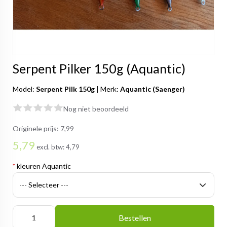
Serpent Pilker 150g (Aquantic)
Model:
Serpent Pilk 150g
|
Merk:
Aquantic (Saenger)
Nog niet beoordeeld
Originele prijs:
7,99
5,79
excl. btw:
4,79
*
kleuren Aquantic
Bestellen