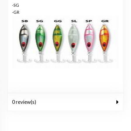
-SG
-GR
0 review(s)