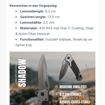
Kenmerken in een Oogopslag
Lemmetlengte
: 9,2 cm
Gesloten lengte
: 13,5 cm
Lemmetdikte
: 3,5 mm
Materialen
: 420 RVS met Grijs TI Coating, Staal
& Nylon Fiber handvat
Functionaliteit
: Inclusief snijhaak, Broekclip en
hamer kop