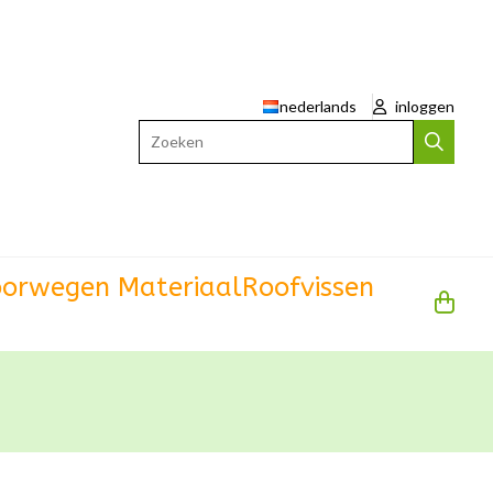
nederlands
inloggen
Zoeken
orwegen Materiaal
Roofvissen