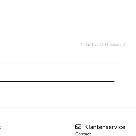
1 t/m 1 van 1 (1 pagina's)
t
Klantenservice
Contact