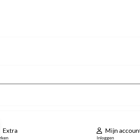
Extra
Mijn accoun
rken
Inloggen