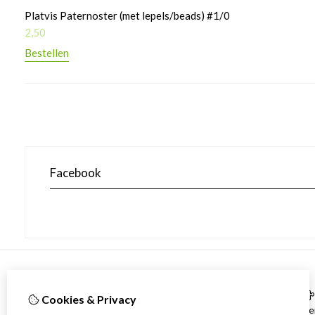
Platvis Paternoster (met lepels/beads) #1/0
2,50
Bestellen
Facebook
Informatie
Cookies & Privacy
Contact gegevens
Me