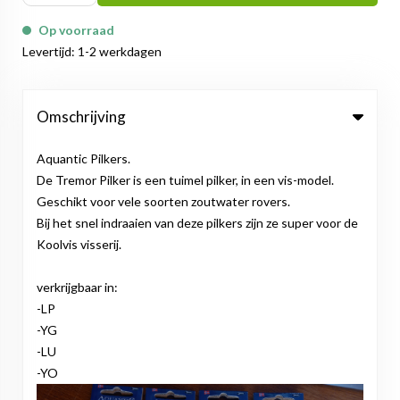
Op voorraad
Levertijd: 1-2 werkdagen
Omschrijving
Aquantic Pilkers.
De Tremor Pilker is een tuimel pilker, in een vis-model.
Geschikt voor vele soorten zoutwater rovers.
Bij het snel indraaien van deze pilkers zijn ze super voor de
Koolvis visserij.
verkrijgbaar in:
-LP
-YG
-LU
-YO