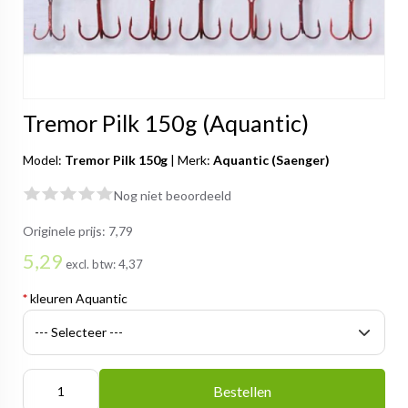
Tremor Pilk 150g (Aquantic)
Model:
Tremor Pilk 150g
|
Merk:
Aquantic (Saenger)
Nog niet beoordeeld
Originele prijs:
7,79
5,29
excl. btw:
4,37
*
kleuren Aquantic
Bestellen