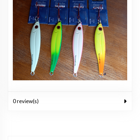
0 review(s)