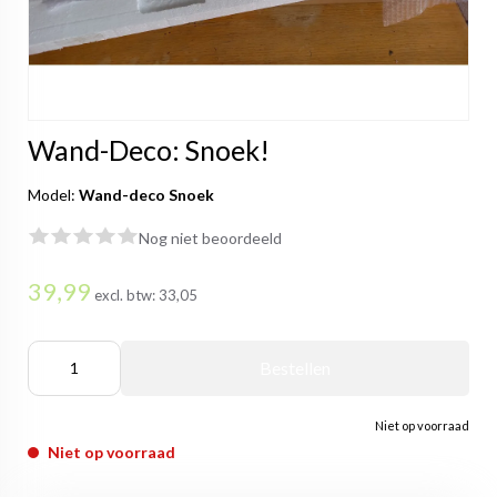
Wand-Deco: Snoek!
Model:
Wand-deco Snoek
Nog niet beoordeeld
39,99
excl. btw:
33,05
Bestellen
Niet op voorraad
Niet op voorraad