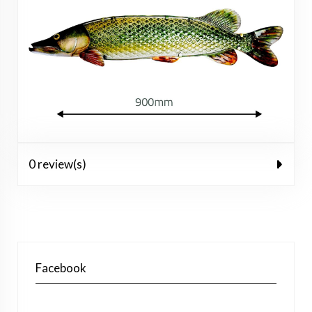
0 review(s)
Facebook